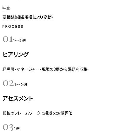
料金
要相談(組織規模により変動)
PROCESS
01
1〜2週
ヒアリング
経営層・マネージャー・現場の3層から課題を収集
02
1〜2週
アセスメント
10軸のフレームワークで組織を定量評価
03
1週