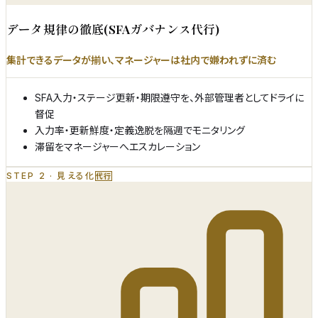
データ規律の徹底(SFAガバナンス代行)
集計できるデータが揃い、マネージャーは社内で嫌われずに済む
SFA入力・ステージ更新・期限遵守を、外部管理者としてドライに
督促
入力率・更新鮮度・定義逸脱を隔週でモニタリング
滞留をマネージャーへエスカレーション
STEP 2
·
見える化
代行