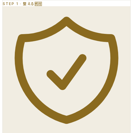
STEP 1
·
整える
代行