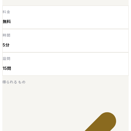
料金
無料
時間
5分
設問
15問
得られるもの