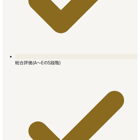
総合評価(A〜Eの5段階)