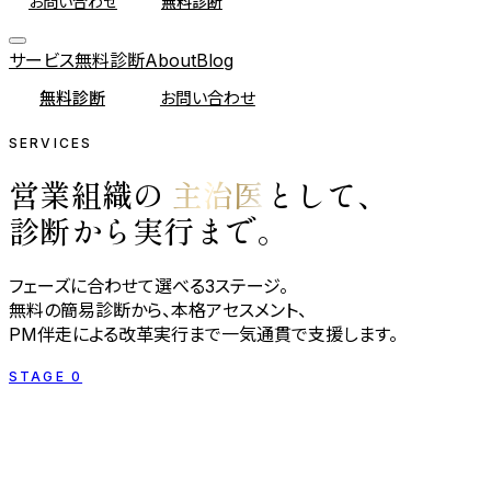
お問い合わせ
無料診断
サービス
無料診断
About
Blog
無料診断
お問い合わせ
SERVICES
営業組織の
主治医
として、
診断から実行まで。
フェーズに合わせて選べる3ステージ。
無料の簡易診断から、本格アセスメント、
PM伴走による改革実行まで一気通貫で支援します。
STAGE 0