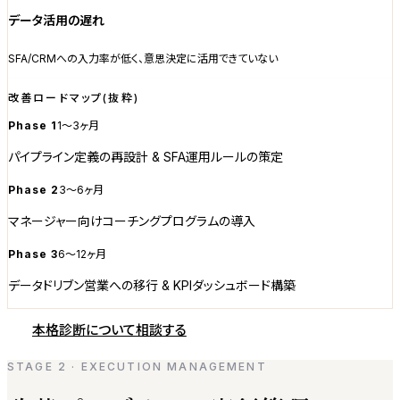
データ活用の遅れ
SFA/CRMへの入力率が低く、意思決定に活用できていない
改善ロードマップ(抜粋)
Phase 1
1〜3ヶ月
パイプライン定義の再設計 & SFA運用ルールの策定
Phase 2
3〜6ヶ月
マネージャー向けコーチングプログラムの導入
Phase 3
6〜12ヶ月
データドリブン営業への移行 & KPIダッシュボード構築
本格診断について相談する
STAGE 2 · EXECUTION MANAGEMENT