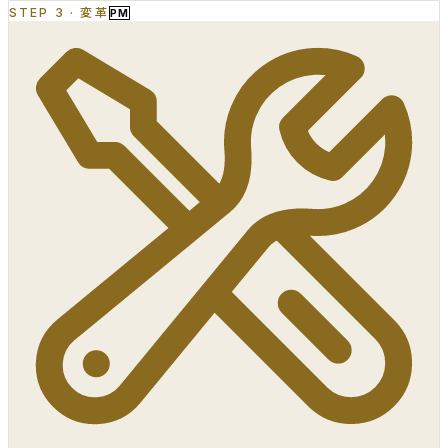
STEP 3
·
変革
PM