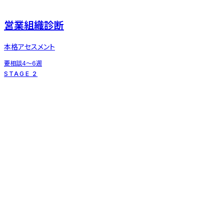
営業組織診断
本格アセスメント
要相談
4〜6週
STAGE 2